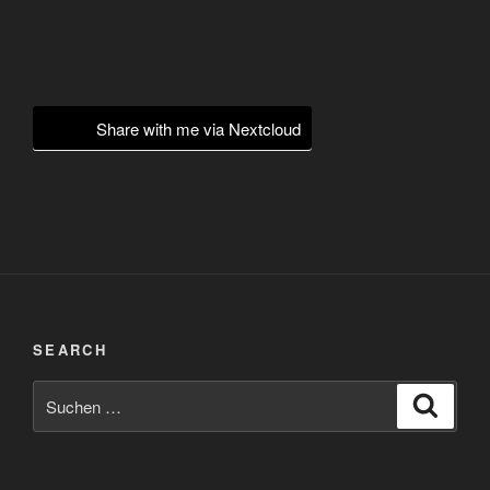
Share with me via Nextcloud
SEARCH
Suchen
Suche
nach: