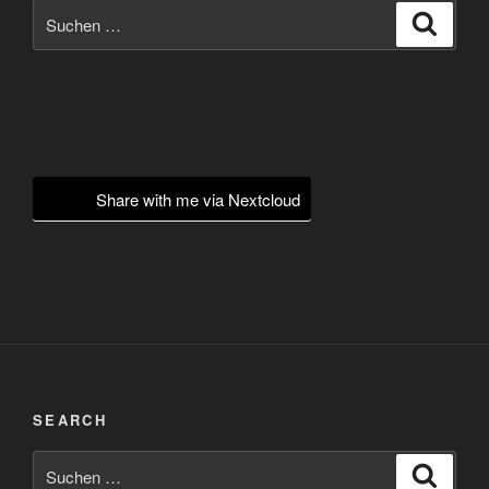
Suchen
Suche
nach:
Share with me via Nextcloud
SEARCH
Suchen
Suche