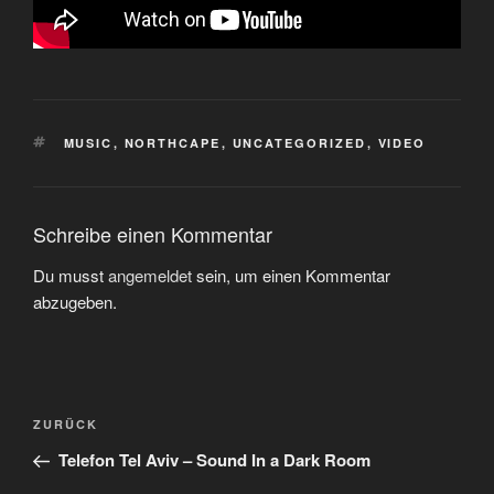
SCHLAGWÖRTER
MUSIC
,
NORTHCAPE
,
UNCATEGORIZED
,
VIDEO
Schreibe einen Kommentar
Du musst
angemeldet
sein, um einen Kommentar
abzugeben.
Beitragsnavigation
Vorheriger
ZURÜCK
Beitrag
Telefon Tel Aviv – Sound In a Dark Room