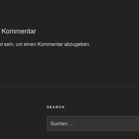
n Kommentar
et
sein, um einen Kommentar abzugeben.
SEARCH
Suchen
nach: