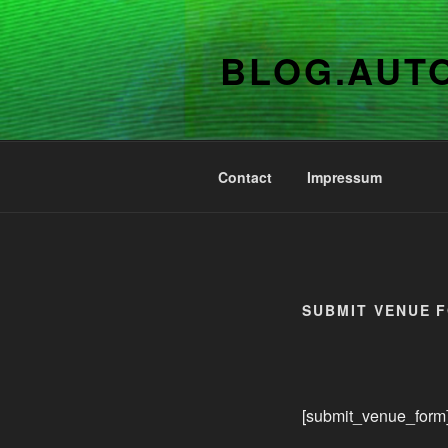
Zum
Inhalt
BLOG.AUT
springen
Contact
Impressum
SUBMIT VENUE 
[submit_venue_form