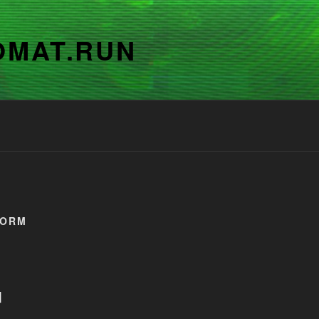
OMAT.RUN
FORM
]