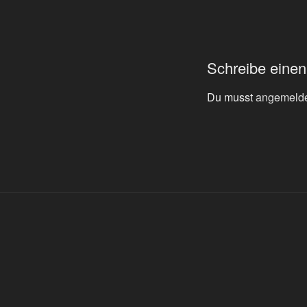
Schreibe eine
Du musst
angemeld