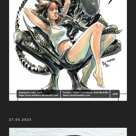
VERÖFFENTLICHT
27.05.2023
AM