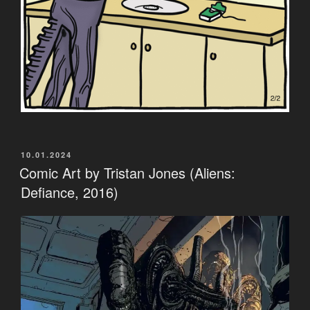
VERÖFFENTLICHT
10.01.2024
AM
Comic Art by Tristan Jones (Aliens:
Defiance, 2016)