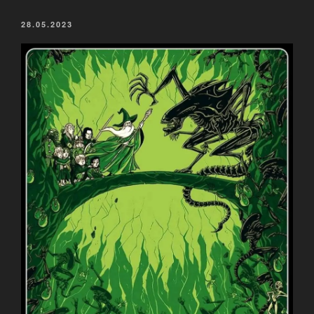
VERÖFFENTLICHT
28.05.2023
AM