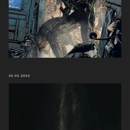
VERÖFFENTLICHT
30.05.2023
AM