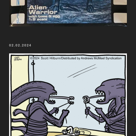
VERÖFFENTLICHT
02.02.2024
AM