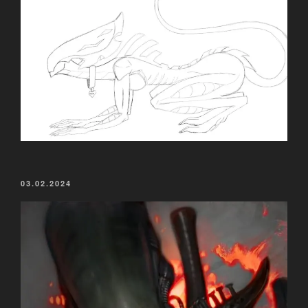
VERÖFFENTLICHT
03.02.2024
AM