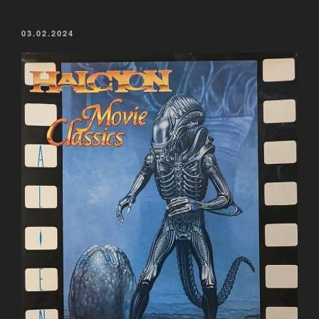
VERÖFFENTLICHT
03.02.2024
AM