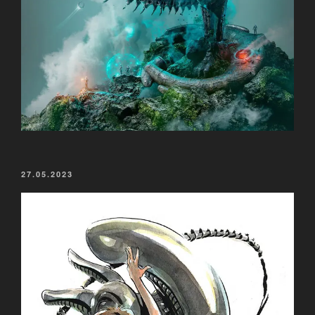
VERÖFFENTLICHT
27.05.2023
AM