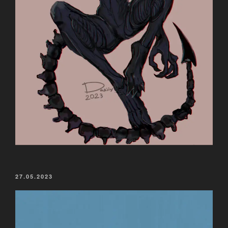
VERÖFFENTLICHT
27.05.2023
AM