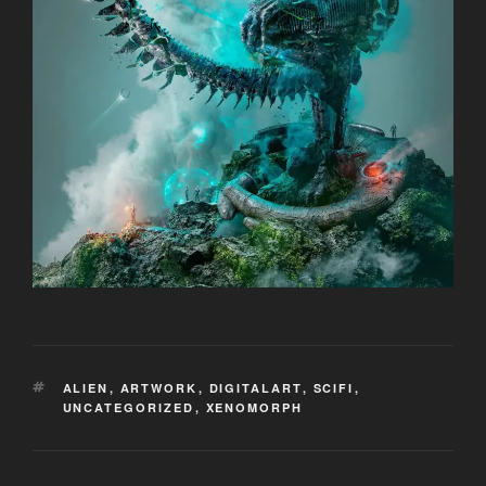
SCHLAGWÖRTER
ALIEN
,
ARTWORK
,
DIGITALART
,
SCIFI
,
UNCATEGORIZED
,
XENOMORPH