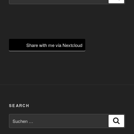
nach:
Share with me via Nextcloud
SEARCH
Suchen
Suche
nach: