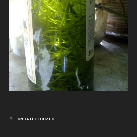
SCHLAGWÖRTER
UNCATEGORIZED