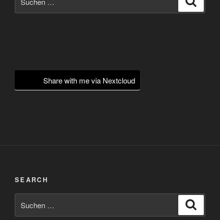
nach:
Share with me via Nextcloud
SEARCH
Suchen
Suche
nach: