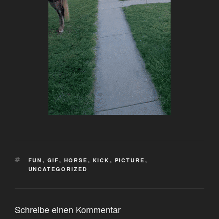
SCHLAGWÖRTER
FUN
,
GIF
,
HORSE
,
KICK
,
PICTURE
,
UNCATEGORIZED
Schreibe einen Kommentar