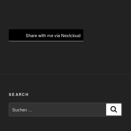
Share with me via Nextcloud
SEARCH
Suchen
Suche
nach: