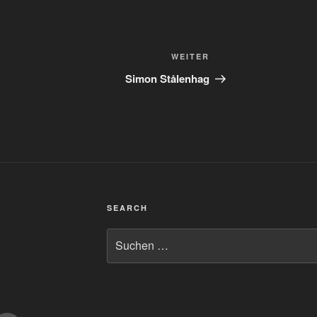
Nächster
WEITER
Beitrag
Simon Stålenhag
SEARCH
Suchen
nach: