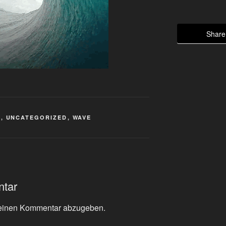
Share 
L
,
UNCATEGORIZED
,
WAVE
ntar
einen Kommentar abzugeben.