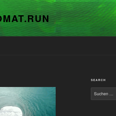
OMAT.RUN
SEARCH
Suchen
nach: