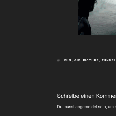
SCHLAGWÖRTER
FUN
,
GIF
,
PICTURE
,
TUNNE
Schreibe einen Komme
Du musst
angemeldet
sein, um 