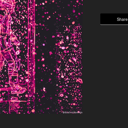
Share 