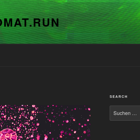
OMAT.RUN
SEARCH
Suchen
nach: