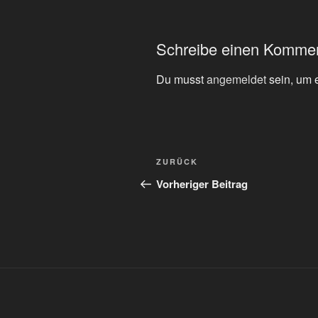
Schreibe einen Komme
Du musst
angemeldet
sein, um 
Beitragsnavigation
Vorheriger
ZURÜCK
Beitrag
Vorheriger Beitrag