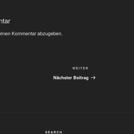
ntar
einen Kommentar abzugeben.
Nächster
WEITER
Beitrag
Nächster Beitrag
SEARCH