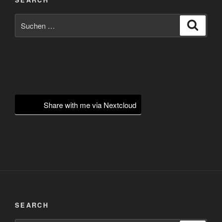
Suchen
Suche
nach:
Share with me via Nextcloud
SEARCH