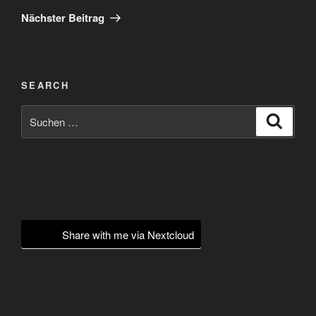
Beitrag
Nächster Beitrag
SEARCH
Suchen
Suche
nach:
Share with me via Nextcloud