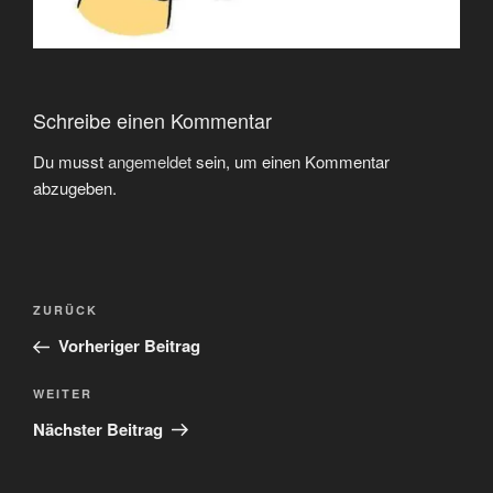
Schreibe einen Kommentar
Du musst
angemeldet
sein, um einen Kommentar
abzugeben.
Beitragsnavigation
Vorheriger
ZURÜCK
Beitrag
Vorheriger Beitrag
Nächster
WEITER
Beitrag
Nächster Beitrag