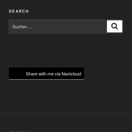
SEARCH
Suchen
Suche
nach:
Share with me via Nextcloud