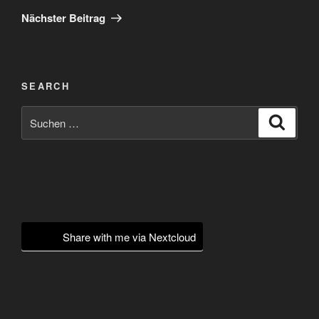
Beitrag
Nächster Beitrag
SEARCH
Suchen
Suche
nach:
Share with me via Nextcloud