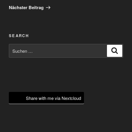
Beitrag
Nächster Beitrag
SEARCH
Suchen
Suche
nach:
Share with me via Nextcloud