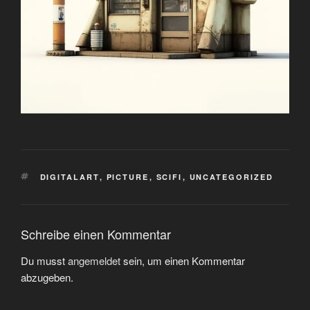
SCHLAGWÖRTER
DIGITALART
,
PICTURE
,
SCIFI
,
UNCATEGORIZED
Schreibe einen Kommentar
Du musst
angemeldet
sein, um einen Kommentar
abzugeben.