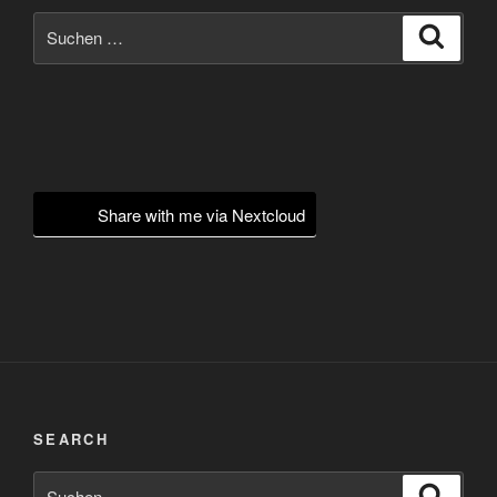
Suchen
Suche
nach:
Share with me via Nextcloud
SEARCH
Suchen
Suche