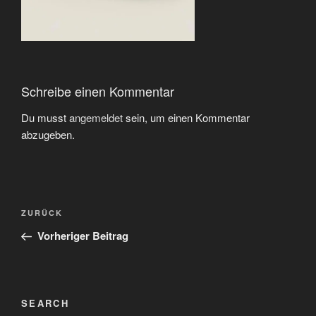
Schreibe einen Kommentar
Du musst
angemeldet
sein, um einen Kommentar
abzugeben.
Beitragsnavigation
Vorheriger
ZURÜCK
Beitrag
Vorheriger Beitrag
SEARCH