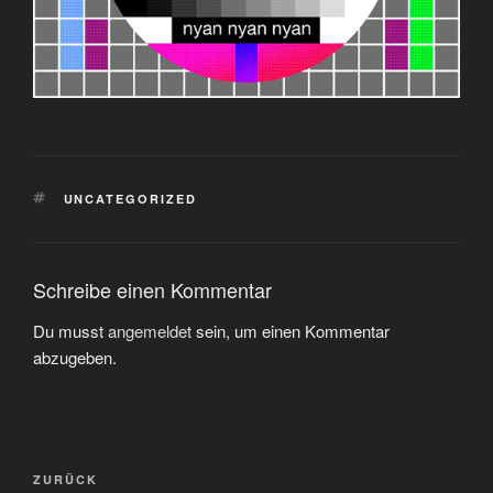
SCHLAGWÖRTER
UNCATEGORIZED
Schreibe einen Kommentar
Du musst
angemeldet
sein, um einen Kommentar
abzugeben.
Beitragsnavigation
Vorheriger
ZURÜCK