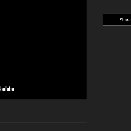
Share 