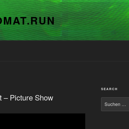
OMAT.RUN
SEARCH
t – Picture Show
Suchen
nach: