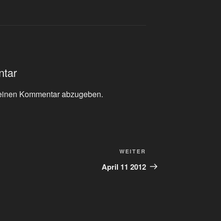
ntar
einen Kommentar abzugeben.
Nächster
WEITER
Beitrag
April 11 2012